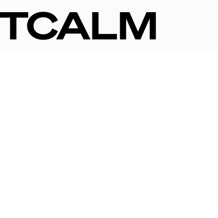
NTCALM